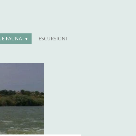
A E FAUNA
ESCURSIONI