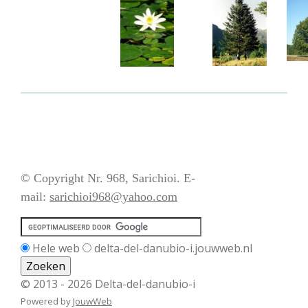
© Copyright Nr. 968, Sarichioi. E-
mail:
sarichioi968@yahoo.com
Hele web
delta-del-danubio-i.jouwweb.nl
© 2013 - 2026 Delta-del-danubio-i
Powered by
JouwWeb