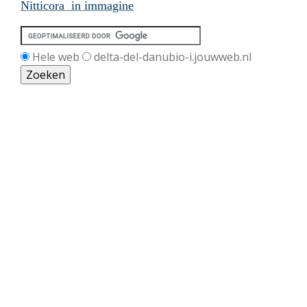
Nitticora in immagine
Hele web
delta-del-danubio-i.jouwweb.nl