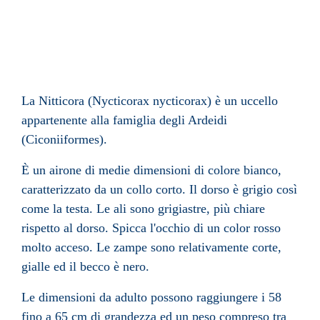
La Nitticora (Nycticorax nycticorax
) è un
uccello
appartenente alla
famiglia
degli
Ardeidi
(
Ciconiiformes
).
È un airone di medie dimensioni di colore bianco,
caratterizzato da un collo corto. Il dorso è grigio così
come la testa. Le ali sono grigiastre, più chiare
rispetto al dorso. Spicca l'occhio di un color rosso
molto acceso. Le zampe sono relativamente corte,
gialle ed il becco è nero.
Le dimensioni da adulto possono raggiungere i 58
fino a 65 cm di grandezza ed un peso compreso tra