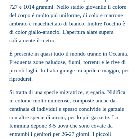
727 e 1014 grammi. Nello stadio giovanile il colore
del corpo è molto più uniforme, di colore marrone
ambrato e macchiettato di bianco. Inoltre l'occhio è
di color giallo-arancio. L'apertura alare supera
solitamente il metro.
È presente in quasi tutto il mondo tranne in Oceania.
Frequenta zone paludose, fiumi, torrenti e le rive di
piccoli laghi. In Italia giunge tra aprile e maggio, per
riprodursi.
Si tratta di una specie migratrice, gregaria. Nidifica
in colonie molto numerose, composte anche da
centinaia di individui e spesso condivide le garzaie
con altre specie di aironi, per lo più garzette. La
femmina depone 3-5 uova che sono covate da
entrambi i genitori per 26-27 giorni. I piccoli