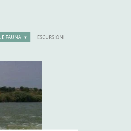
A E FAUNA
ESCURSIONI