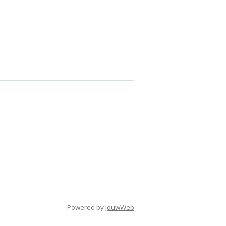
Powered by
JouwWeb