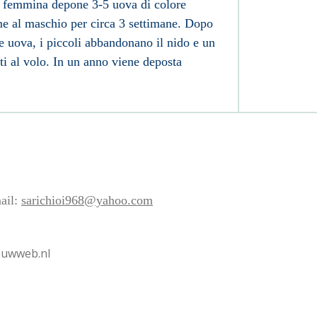
la femmina depone 3-5 uova di colore
me al maschio per circa 3 settimane. Dopo
le uova, i piccoli abbandonano il nido e un
ti al volo. In un anno viene deposta
ail:
sarichioi968@yahoo.com
jouwweb.nl