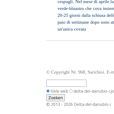
cespugli. Nel mese di aprile 
verde-bluastro che cova insie
20-25 giorni dalla schiusa del
paio di settimane dopo sono at
un'unica covata
© Copyright Nr. 968, Sarichioi. E-m
Hele web
delta-del-danubio-i.
© 2013 - 2026 Delta-del-danubio-i