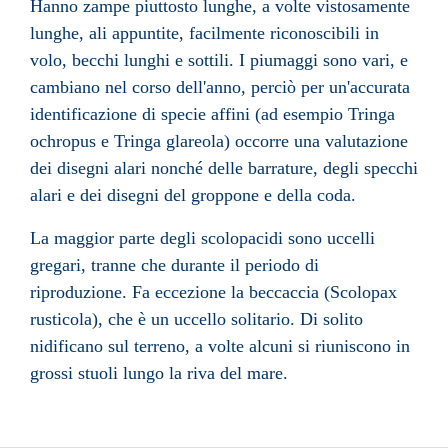
Hanno zampe piuttosto lunghe, a volte vistosamente
lunghe, ali appuntite, facilmente riconoscibili in
volo, becchi lunghi e sottili. I piumaggi sono vari, e
cambiano nel corso dell'anno, perciò per un'accurata
identificazione di specie affini (ad esempio Tringa
ochropus e Tringa glareola) occorre una valutazione
dei disegni alari nonché delle barrature, degli specchi
alari e dei disegni del groppone e della coda.
La maggior parte degli scolopacidi sono uccelli
gregari, tranne che durante il periodo di
riproduzione. Fa eccezione la beccaccia (Scolopax
rusticola), che è un uccello solitario. Di solito
nidificano sul terreno, a volte alcuni si riuniscono in
grossi stuoli lungo la riva del mare.