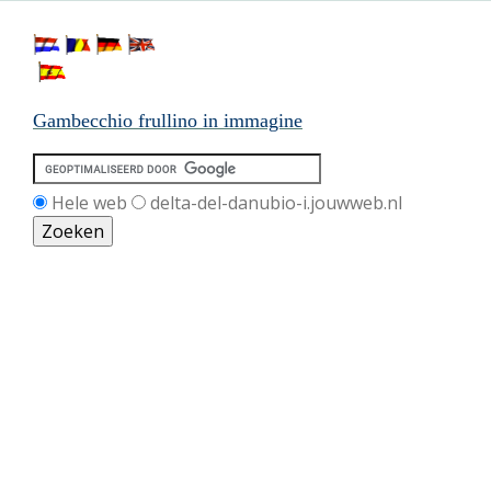
Gambecchio frullino in immagine
Hele web
delta-del-danubio-i.jouwweb.nl