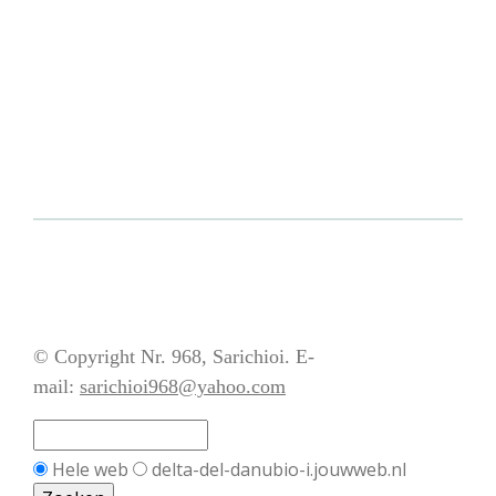
© Copyright Nr. 968, Sarichioi. E-
mail:
sarichioi968@yahoo.com
Hele web
delta-del-danubio-i.jouwweb.nl