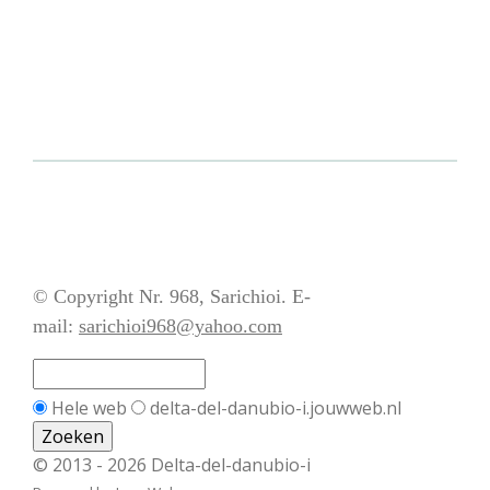
© Copyright Nr. 968, Sarichioi. E-
mail:
sarichioi968@yahoo.com
Hele web
delta-del-danubio-i.jouwweb.nl
© 2013 - 2026 Delta-del-danubio-i