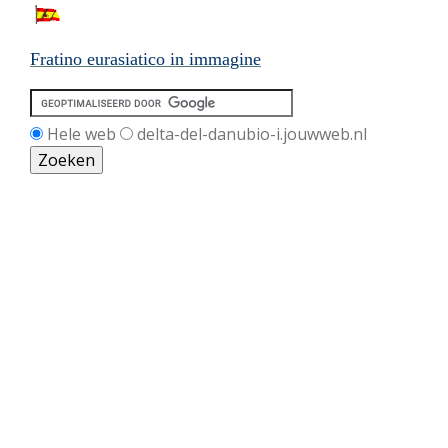
Fratino eurasiatico in immagine
Hele web
delta-del-danubio-i.jouwweb.nl