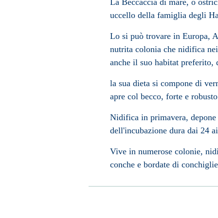
La Beccaccia di mare, o ostri
uccello della famiglia degli 
Lo si può trovare in Europa, As
nutrita colonia che nidifica ne
anche il suo habitat preferito,
la sua dieta si compone di ver
apre col becco, forte e robusto
Nidifica in primavera, depone
dell'incubazione dura dai 24 ai
Vive in numerose colonie, nidi
conche e bordate di conchiglie 