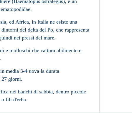
chiere (Haematopus ostralegus), è un
Haematopodidae.
ia, ed Africa, in Italia ne esiste una
i dintorni del delta del Po, che rappresenta
 quindi nei pressi del mare.
mi e molluschi che cattura abilmente e
.
 in media 3-4 uova la durata
 27 giorni.
fica nei banchi di sabbia, dentro piccole
o fili d'erba.