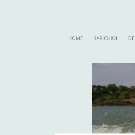
Ga
direct
naar
de
hoofdinhoud
HOME
SARICHIOI
DE