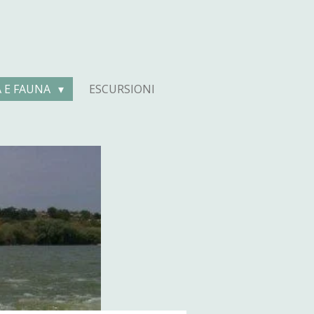
A E FAUNA
ESCURSIONI