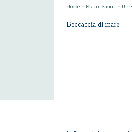
Home
»
Flora e Fauna
»
Uccel
Beccaccia 