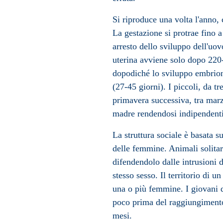
Si riproduce una volta l'anno, 
La gestazione si protrae fino 
arresto dello sviluppo dell'uo
uterina avviene solo dopo 220
dopodiché lo sviluppo embrion
(27-45 giorni). I piccoli, da 
primavera successiva, tra mar
madre rendendosi indipendenti
La struttura sociale è basata sul
delle femmine. Animali solitari
difendendolo dalle intrusioni d
stesso sesso. Il territorio di 
una o più femmine. I giovani de
poco prima del raggiungimento 
mesi.