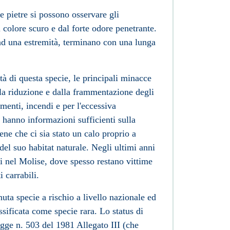
le pietre si possono osservare gli
 colore scuro e dal forte odore penetrante.
 ad una estremità, terminano con una lunga
ità di questa specie, le principali minacce
la riduzione e dalla frammentazione degli
menti, incendi e per l'eccessiva
 hanno informazioni sufficienti sulla
iene che ci sia stato un calo proprio a
del suo habitat naturale. Negli ultimi anni
 nel Molise, dove spesso restano vittime
 carrabili.
ta specie a rischio a livello nazionale ed
sificata come specie rara. Lo status di
egge n. 503 del 1981 Allegato III (che