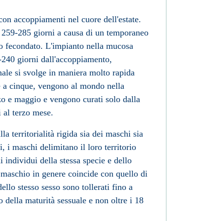
con accoppiamenti nel cuore dell'estate.
a 259-285 giorni a causa di un temporaneo
vo fecondato. L'impianto nella mucosa
-240 giorni dall'accoppiamento,
ale si svolge in maniera molto rapida
tre a cinque, vengono al mondo nella
zo e maggio e vengono curati solo dalla
 al terzo mese.
la territorialità rigida sia dei maschi sia
, i maschi delimitano il loro territorio
i individui della stessa specie e dello
un maschio in genere coincide con quello di
llo stesso sesso sono tollerati fino a
della maturità sessuale e non oltre i 18