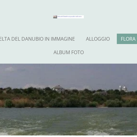
ELTA DEL DANUBIO IN IMMAGINE
ALLOGGIO
FLORA
ALBUM FOTO