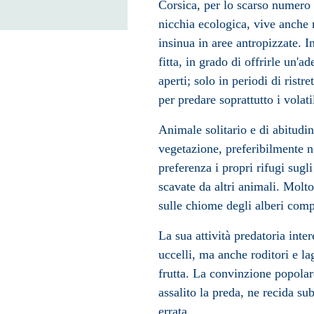
Corsica, per lo scarso numero 
nicchia ecologica
, vive anche 
insinua in aree antropizzate. I
fitta, in grado di offrirle un'a
aperti; solo in periodi di ristre
per predare soprattutto i volati
Animale solitario e di abitudini
vegetazione, preferibilmente ne
preferenza i propri rifugi sugl
scavate da altri animali. Molto
sulle chiome degli alberi comp
La sua attività predatoria inter
uccelli, ma anche roditori e la
frutta. La convinzione popolar
assalito la preda, ne recida sub
errata.