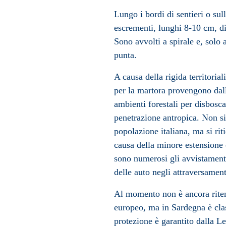
Lungo i bordi di sentieri o sul
escrementi, lunghi 8-10 cm, di
Sono avvolti a spirale e, solo
punta.
A causa della rigida territorial
per la martora provengono dal
ambienti forestali per disbosca
penetrazione antropica. Non si
popolazione italiana, ma si rit
causa della minore estensione 
sono numerosi gli avvistamenti
delle auto negli attraversamenti
Al momento non è ancora ritenu
europeo, ma in Sardegna è clas
protezione è garantito dalla L