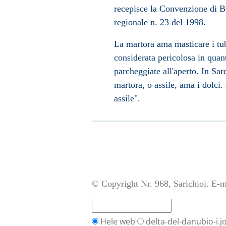
recepisce la
Convenzione di B
regionale n. 23 del 1998.
La martora ama masticare i tu
considerata pericolosa in quant
parcheggiate all'aperto. In Sar
martora, o assile, ama i dolci.
assile".
© Copyright Nr. 968, Sarichioi. E-m
Hele web
delta-del-danubio-i.