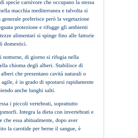
di specie carnivore che occupano la stessa
nella
macchia mediterranea
e talvolta si
n generale preferisce però la vegetazione
deguata protezione e rifugge gli ambienti
ttezze alimentari si spinge fino alle fattorie
li domestici.
 notturne, di giorno si rifugia nella
lla chioma degli alberi. Stabilisce di
i alberi che presentano cavità naturali o
 agile, è in grado di spostarsi rapidamente
iendo anche lunghi salti.
essa i piccoli vertebrati, soprattutto
gomorfi. Integra la dieta con invertebrati e
e che essa abitualmente, dopo aver
ito la carotide per berne il sangue, è