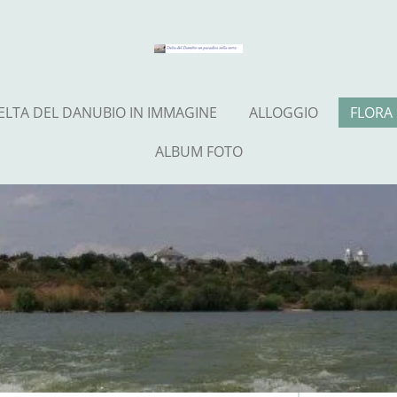
ELTA DEL DANUBIO IN IMMAGINE
ALLOGGIO
FLORA
ALBUM FOTO