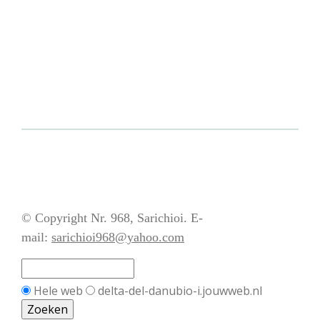
© Copyright Nr. 968, Sarichioi. E-
mail:
sarichioi968@yahoo.com
Hele web
delta-del-danubio-i.jouwweb.nl