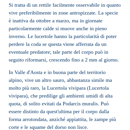
Si tratta di un
rettile
facilmente osservabile in quanto
vive preferibilmente in zone antropizzate. La specie
è inattiva da ottobre a marzo, ma in giornate
particolarmente calde si muove anche in pieno
inverno. Le lucertole hanno la particolarità di poter
perdere la coda se questa viene afferrata da un
eventuale predatore; tale parte del corpo può in
seguito riformarsi, crescendo fino a 2 mm al giorno.
In
Valle d'Aosta
e in buona parte del territorio
alpino, vive un altro sauro, abbastanza simile ma
molto più raro, la
Lucertola vivipara
(Lucertola
vivipara), che predilige gli ambienti umidi di alta
quota, di solito evitati da Podarcis muralis. Può
essere distinto da quest'ultima per il corpo dalla
forma arrotondata, anziché appiattita, le zampe più
corte e le squame del dorso non lisce.