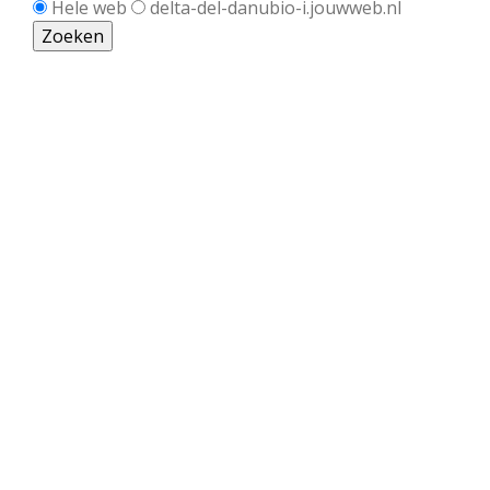
Hele web
delta-del-danubio-i.jouwweb.nl