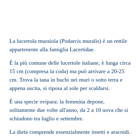
La lucertola muraiola (Podarcis muralis
) è un
rettile
appartenente alla famiglia
Lacertidae
.
È la più comune delle lucertole italiane, è lunga circa
15 cm (compresa la coda) ma può arrivare a 20-25
cm. Trova la tana in buchi nei muri o sotto terra e
appena uscita, si riposa al sole per scaldarsi.
È una specie
ovipara
: la femmina depone,
solitamente due volte all'anno, da 2 a 10 uova che si
schiudono tra luglio e settembre.
La dieta comprende essenzialmente
insetti
e
aracnidi
.