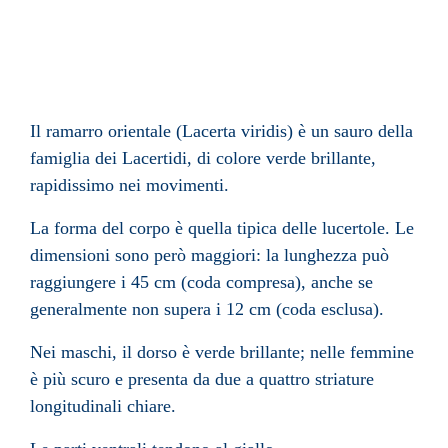
Il ramarro orientale (Lacerta viridis) è un
sauro
della
famiglia
dei
Lacertidi
, di colore verde brillante,
rapidissimo nei movimenti.
La forma del corpo è quella tipica delle
lucertole
. Le
dimensioni sono però maggiori: la lunghezza può
raggiungere i 45 cm (coda compresa), anche se
generalmente non supera i 12 cm (coda esclusa).
Nei maschi, il
dorso
è verde brillante; nelle femmine
è più scuro e presenta da due a quattro striature
longitudinali chiare.