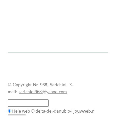
© Copyright Nr. 968, Sarichioi. E-
mail:
sarichioi968@yahoo.com
Hele web
delta-del-danubio-i.jouwweb.nl