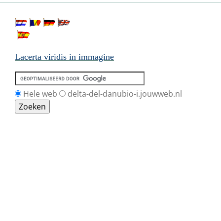
Lacerta viridis in immagine
Hele web
delta-del-danubio-i.jouwweb.nl