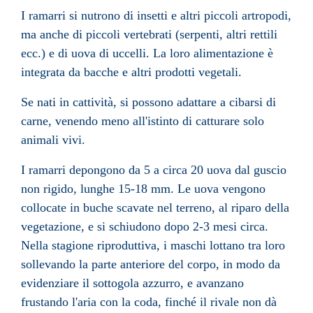
I ramarri si nutrono di
insetti
e altri piccoli
artropodi
,
ma anche di piccoli
vertebrati
(serpenti, altri rettili
ecc.) e di
uova
di
uccelli
. La loro alimentazione è
integrata da
bacche
e altri prodotti vegetali.
Se nati in cattività, si possono adattare a cibarsi di
carne, venendo meno all'istinto di catturare solo
animali vivi.
I ramarri depongono da 5 a circa 20 uova dal guscio
non rigido, lunghe 15-18 mm. Le uova vengono
collocate in buche scavate nel terreno, al riparo della
vegetazione, e si schiudono dopo 2-3 mesi circa.
Nella stagione riproduttiva, i maschi lottano tra loro
sollevando la parte anteriore del corpo, in modo da
evidenziare il sottogola azzurro, e avanzano
frustando l'aria con la
coda
, finché il rivale non dà