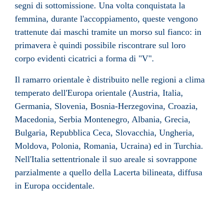
segni di sottomissione. Una volta conquistata la
femmina, durante l'accoppiamento, queste vengono
trattenute dai maschi tramite un morso sul fianco: in
primavera è quindi possibile riscontrare sul loro
corpo evidenti cicatrici a forma di "V".
Il ramarro orientale è distribuito nelle regioni a
clima
temperato dell'
Europa orientale
(
Austria
,
Italia
,
Germania
,
Slovenia
,
Bosnia-Herzegovina
,
Croazia
,
Macedonia
,
Serbia Montenegro
,
Albania
,
Grecia
,
Bulgaria
,
Repubblica Ceca
,
Slovacchia
,
Ungheria
,
Moldova
,
Polonia
,
Romania
,
Ucraina
) ed in
Turchia
.
Nell'
Italia settentrionale
il suo areale si sovrappone
parzialmente a quello della Lacerta bilineata, diffusa
in
Europa occidentale
.