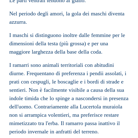
Le parti ventrali tendono al giallo.
Nel periodo degli amori, la gola dei maschi diventa
azzurra.
I maschi si distinguono inoltre dalle femmine per le
dimensioni della testa (più grossa) e per una
maggiore larghezza della base della coda.
I ramarri sono animali
territoriali
con abitudini
diurne. Frequentano di preferenza i pendii assolati, i
prati con cespugli, le boscaglie e i bordi di strade e
sentieri. Non è facilmente visibile a causa della sua
indole timida che lo spinge a nascondersi in presenza
dell'uomo. Contrariamente alla
Lucertola muraiola
non si arrampica volentieri, ma preferisce restare
mimetizzato tra l'erba. Il ramarro passa inattivo il
periodo invernale in anfratti del terreno.