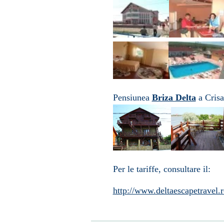
Pensiunea
Briza Delta
a Crisa
Per le tariffe, consultare il:
http://www.deltaescapetravel.