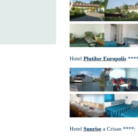
Hotel
Plutilor Europolis
****
Hotel
Sunrise
a Crisan ****: