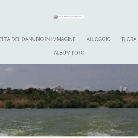
ELTA DEL DANUBIO IN IMMAGINE
ALLOGGIO
FLORA
ALBUM FOTO