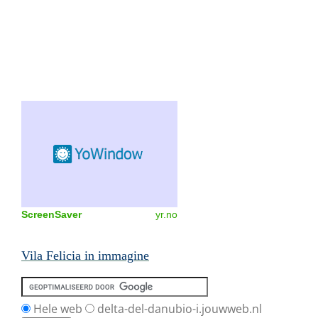
ScreenSaver
yr.no
Vila Felicia in immagine
Hele web
delta-del-danubio-i.jouwweb.nl