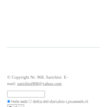
© Copyright Nr. 968, Sarichioi. E-
mail:
sarichioi968@yahoo.com
Hele web
delta-del-danubio-i.jouwweb.nl