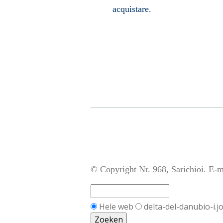
acquistare.
© Copyright Nr. 968, Sarichioi. E-m
Hele web
delta-del-danubio-i.