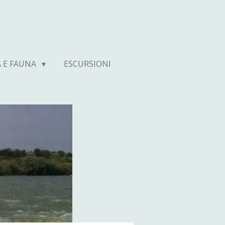
A E FAUNA
ESCURSIONI