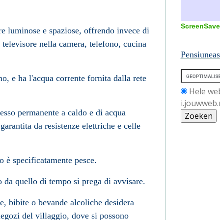
ScreenSave
e luminose e spaziose, offrendo invece di
 televisore nella camera, telefono, cucina
Pensiuneas
o, e ha l'acqua corrente fornita dalla rete
Hele we
i.jouwweb.
ccesso permanente a caldo e di acqua
garantita da resistenze elettriche e celle
ro è specificatamente pesce.
da quello di tempo si prega di avvisare.
e, bibite o bevande alcoliche desidera
 negozi del villaggio, dove si possono