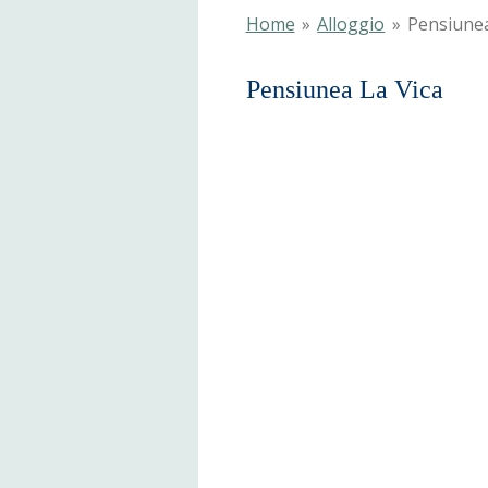
Home
»
Alloggio
»
Pensiunea
Pensiunea