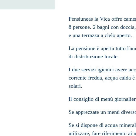
Pensiuneas la Vica offre camer
8 persone. 2 bagni con doccia,
e una terrazza a cielo aperto.
La pensione è aperta tutto l'ann
di distribuzione locale.
I due servizi igienici avere a
corrente fredda, acqua calda è 
solari.
Il consiglio di menù giornalie
Se apprezzate un menù diverso 
Se si dispone di acqua mineral
utilizzare, fare riferimento ai