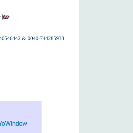
40546442 & 0040-744285933