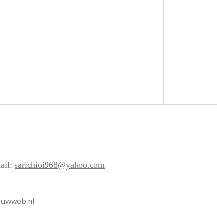
ail:
sarichioi968@yahoo.com
jouwweb.nl