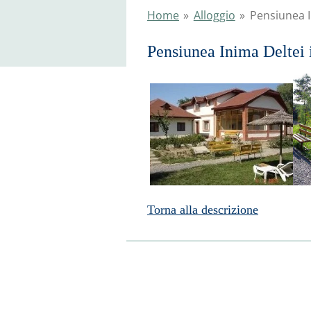
Home
»
Alloggio
»
Pensiunea I
Pensiunea Inima Deltei
Torna alla descrizione