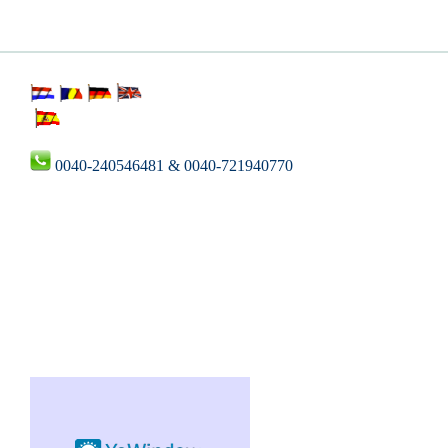
0040-240546481 & 0040-721940770