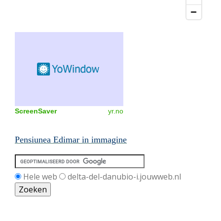
ScreenSaver
yr.no
Pensiunea Edimar in immagine
Hele web
delta-del-danubio-i.jouwweb.nl