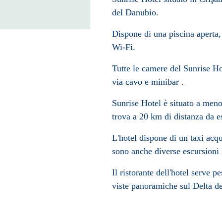
del Danubio.
Dispone di una piscina aperta, 
Wi-Fi.
Tutte le camere del Sunrise H
via cavo e minibar .
Sunrise Hotel è situato a men
trova a 20 km di distanza da e
L'hotel dispone di un taxi acq
sono anche diverse escursioni l
Il ristorante dell'hotel serve p
viste panoramiche sul Delta d