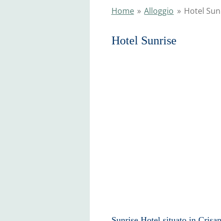
Home
»
Alloggio
»
Hotel Sun
Hotel S
Sunrise Hotel situato in Crişan