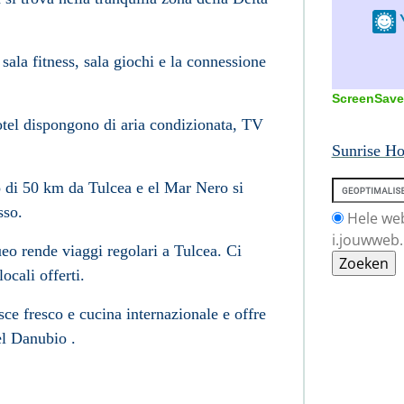
sala fitness, sala giochi e la connessione
ScreenSave
otel dispongono di aria condizionata, TV
Sunrise Ho
o di 50 km da Tulcea e el Mar Nero si
sso.
Hele we
i.jouwweb.
ueo rende viaggi regolari a Tulcea. Ci
ocali offerti.
esce fresco e cucina internazionale e offre
el Danubio .