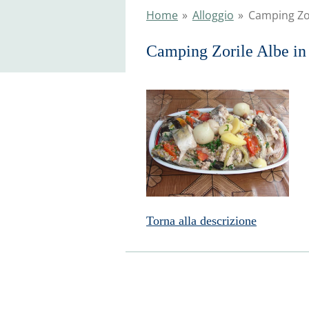
Home
»
Alloggio
»
Camping Zor
Camping Zorile Albe i
Torna alla descrizione