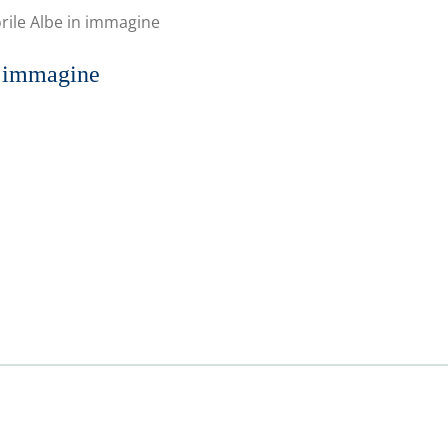
ile Albe in immagine
n immagine