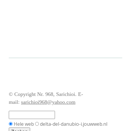
© Copyright Nr. 968, Sarichioi. E-
mail:
sarichioi968@yahoo.com
Hele web
delta-del-danubio-i.jouwweb.nl